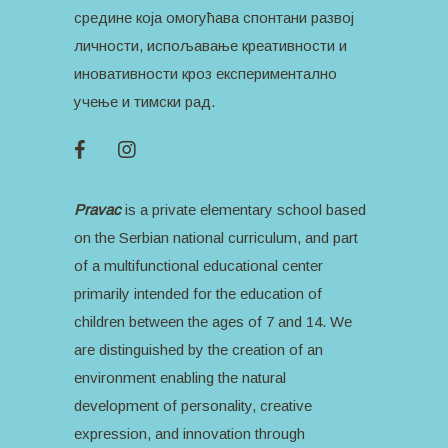
средине која омогућава спонтани развој
личности, испољавање креативности и
иновативности кроз експериментално
учење и тимски рад.
Pravac
is a private elementary school based
on the Serbian national curriculum, and part
of a multifunctional educational center
primarily intended for the education of
children between the ages of 7 and 14. We
are distinguished by the creation of an
environment enabling the natural
development of personality, creative
expression, and innovation through