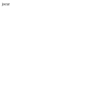
jocur