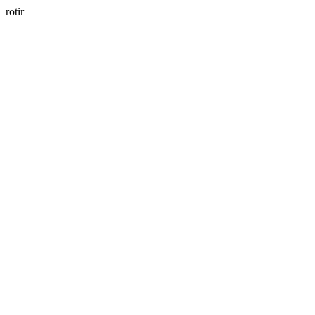
rotir