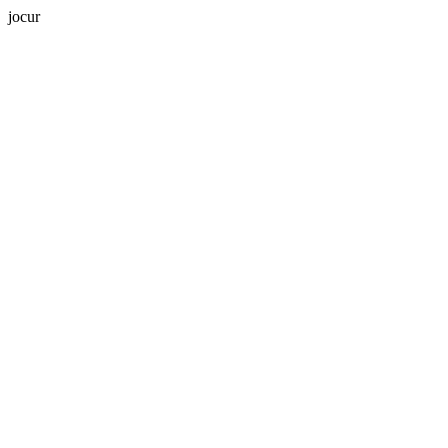
jocur