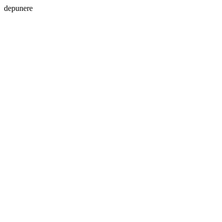
depunere