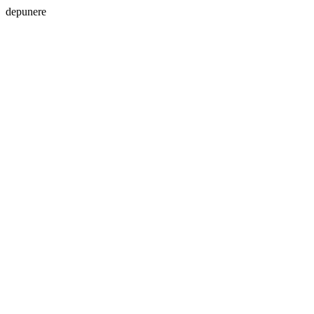
depunere