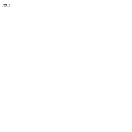
rotir