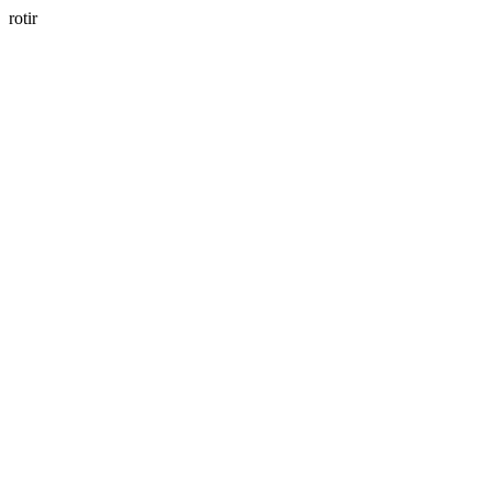
rotir