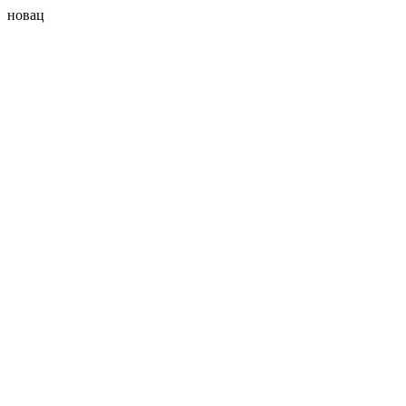
новац