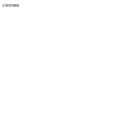
слотови