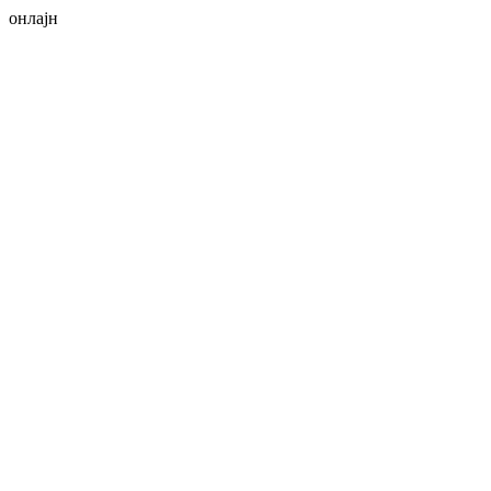
онлајн