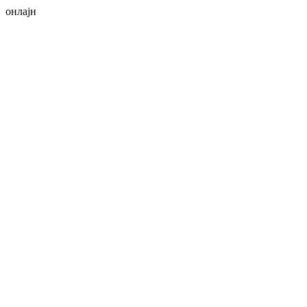
онлајн