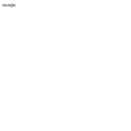
онлајн