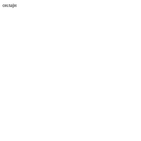
онлајн