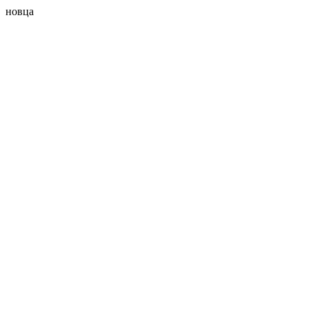
новца