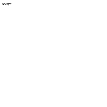
бонус