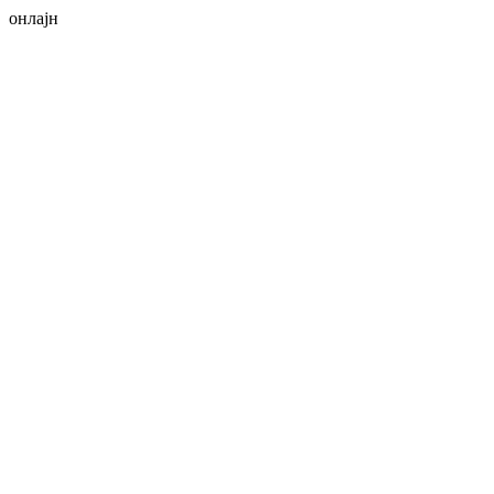
онлајн