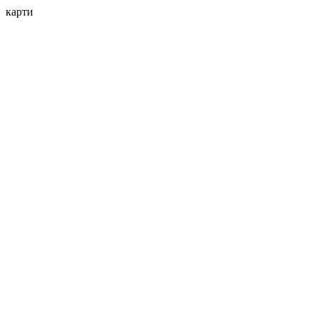
карти