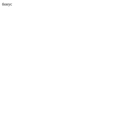
бонус