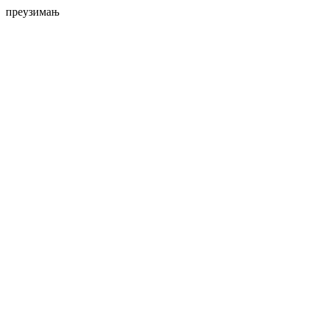
преузимањ